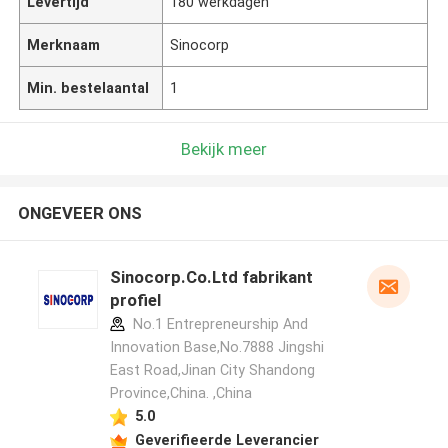
Levertijd
180 werkdagen
Merknaam
Sinocorp
Min. bestelaantal
1
Bekijk meer
ONGEVEER ONS
Sinocorp.Co.Ltd fabrikant
profiel
No.1 Entrepreneurship And
Innovation Base,No.7888 Jingshi
East Road,Jinan City Shandong
Province,China. ,China
5.0
Geverifieerde Leverancier