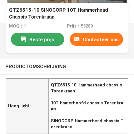
QTZ6515-10 SINOCORP 10T Hammerhead
Chassis Torenkraan
MOQ：1
Prijs：53289
Beste prijs
Contacteer ons
PRODUCTOMSCHRIJVING
QTZ6515-10 Hammerhead chassis
Torenkraan
,
10T hamerhoofd chassis Torenkra
Hoog licht:
an
,
SINOCORP Hammerhead chassis T
orenkraan