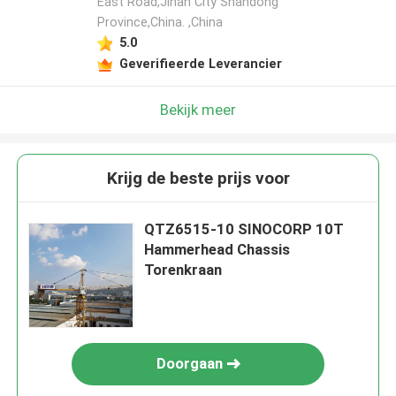
East Road,Jinan City Shandong
Province,China. ,China
5.0
Geverifieerde Leverancier
Bekijk meer
Krijg de beste prijs voor
QTZ6515-10 SINOCORP 10T
Hammerhead Chassis
Torenkraan
Doorgaan