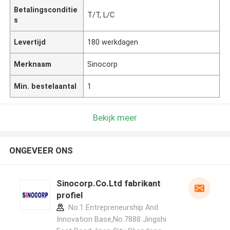
Betalingsconditie
T/T, L/C
s
Levertijd
180 werkdagen
Merknaam
Sinocorp
Min. bestelaantal
1
Bekijk meer
ONGEVEER ONS
Sinocorp.Co.Ltd fabrikant
profiel
No.1 Entrepreneurship And
Innovation Base,No.7888 Jingshi