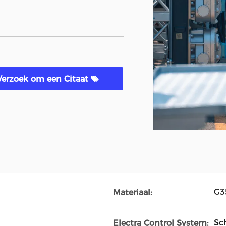
Verzoek om een Citaat
G3
Materiaal:
Sc
Electra Control System: