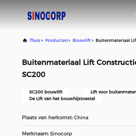
Thuis
>
Producten
>
Bouwlift
>
Buitenmateriaal Lif
Buitenmateriaal Lift Constructie 
SC200
SC200 bouwlift
Lift voor buitenmater
De Lift van het bouwhijstoestel
Plaats van herkomst:
China
Merknaam:
Sinocorp