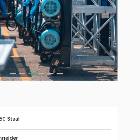
50 Staal
hneider