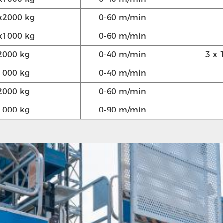
x2000 kg
0-60 m/min
x1000 kg
0-60 m/min
2000 kg
0-40 m/min
3 x 
1000 kg
0-40 m/min
2000 kg
0-60 m/min
1000 kg
0-90 m/min