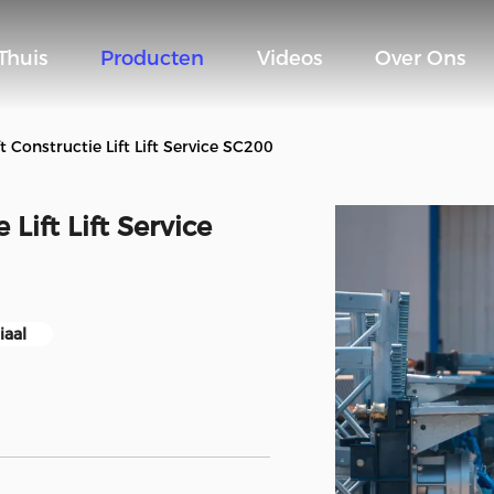
Thuis
Producten
Videos
Over Ons
t Constructie Lift Lift Service SC200
Lift Lift Service
iaal