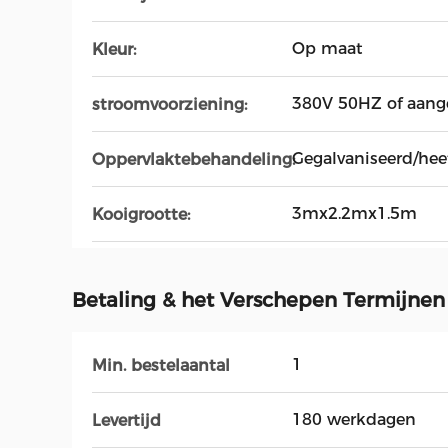
Op maat
Kleur:
380V 50HZ of aang
stroomvoorziening:
Gegalvaniseerd/hee
Oppervlaktebehandeling:
3mx2.2mx1.5m
Kooigrootte:
Betaling & het Verschepen Termijnen
1
Min. bestelaantal
180 werkdagen
Levertijd