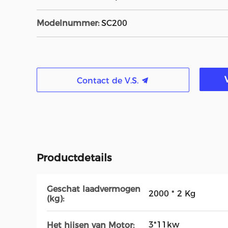
Modelnummer:
SC200
Contact de V.S.
Productdetails
Geschat laadvermogen
2000 * 2 Kg
(kg):
3*11kw
Het hijsen van Motor: