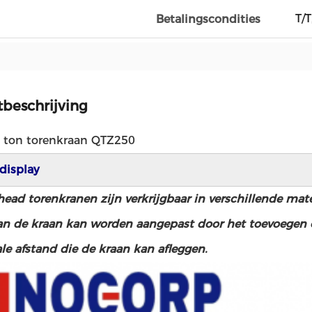
T/T
Betalingscondities
beschrijving
2 ton torenkraan QTZ250
display
d torenkranen zijn verkrijgbaar in verschillende mate
an de kraan kan worden aangepast door het toevoegen of
le afstand die de kraan kan afleggen.