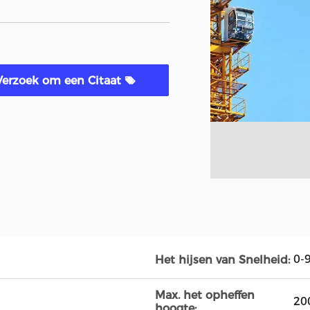
Verzoek om een Citaat
0-
Het hijsen van Snelheid:
Max. het opheffen
20
hoogte: