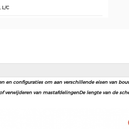
, L/C
n en configuraties om aan verschillende eisen van bou
 verwijderen van mastafdelingenDe lengte van de schep