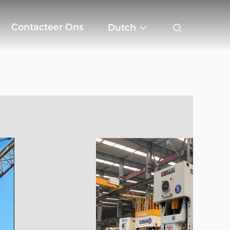
Contacteer Ons
Dutch