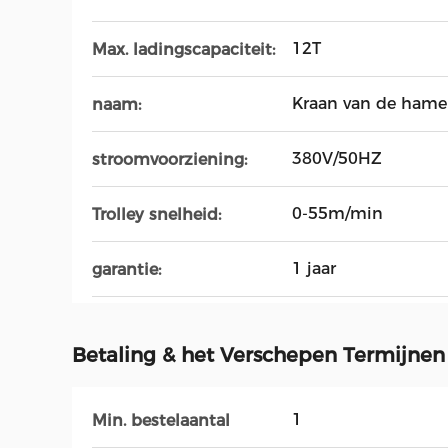
12T
Max. ladingscapaciteit:
Kraan van de hame
naam:
380V/50HZ
stroomvoorziening:
0-55m/min
Trolley snelheid:
1 jaar
garantie:
Betaling & het Verschepen Termijnen
1
Min. bestelaantal