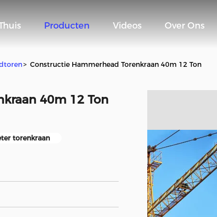
Thuis
Producten
Videos
Over Ons
dtoren
>
Constructie Hammerhead Torenkraan 40m 12 Ton
nkraan 40m 12 Ton
ter torenkraan